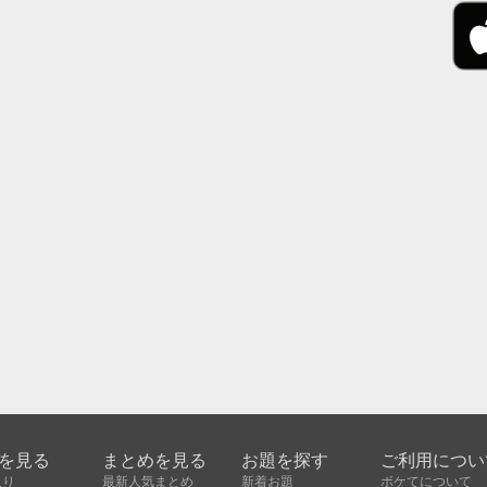
を見る
まとめを見る
お題を探す
ご利用につい
入り
最新人気まとめ
新着お題
ボケてについて