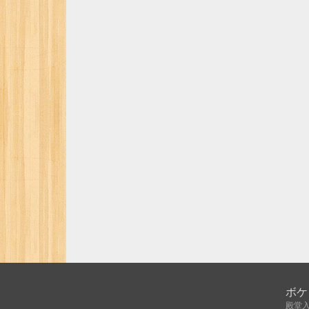
ボケ
殿堂