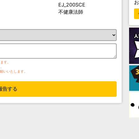
EJ_200SCE
不健康法師
ります。
す。
お願いいたします。
報告する