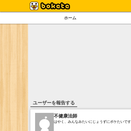
ホーム
ユーザーを報告する
不健康法師
はやく、みんなみたいにじょうずにボケたいです(