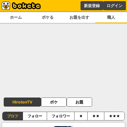
新規登録
ログイン
ホーム
ボケる
お題を出す
職人
HirotonTV
ボケ
お題
プロフ
フォロー
フォロワー
★
★★
★★★