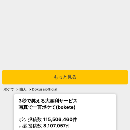
もっと見る
ボケて
>
職人
>
Dokusaiofficial
3秒で笑える大喜利サービス
写真で一言ボケて(bokete)
ボケ投稿数
115,506,460
件
お題投稿数
8,107,057
件