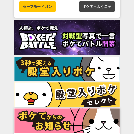
セーフモード オン
ボケてへようこそ