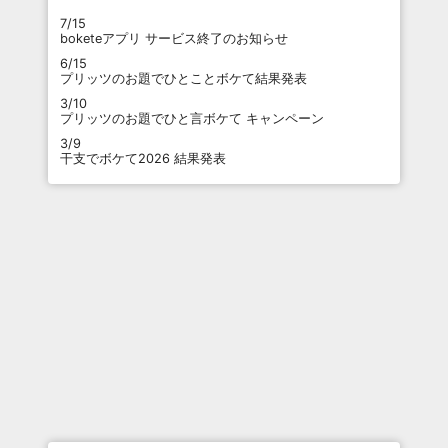
7/15
boketeアプリ サービス終了のお知らせ
6/15
プリッツのお題でひとことボケて結果発表
3/10
プリッツのお題でひと言ボケて キャンペーン
3/9
干支でボケて2026 結果発表