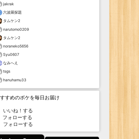
jakrak
六波羅探題
タムケン2
narutomo0209
タムケン2
noraneko5656
Syu0607
なみへえ
tsgs
hanuhamu33
すすめのボケを毎日お届け
いいね！する
フォローする
フォローする