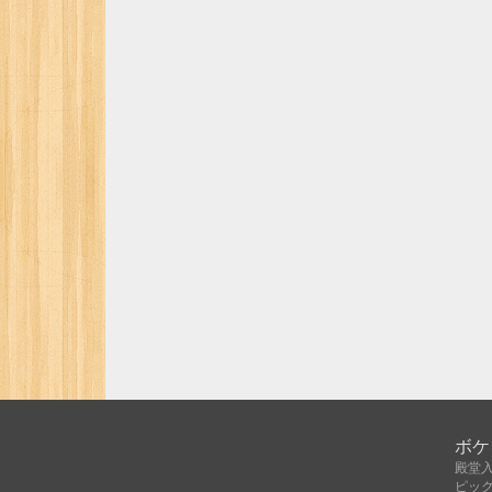
ボケ
殿堂
ピッ