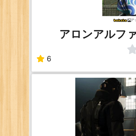
アッ
アロンアルフ
6