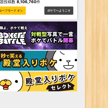
お題投稿数
8,106,760
件
セーフモード オン
ボケてへようこそ