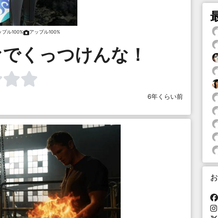
プル100%
アップル100%
ァでくっつけんな！
6年くらい前
お