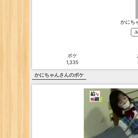
かにち
ユ
ボケ
1,335
かにちゃん
さんのボケ