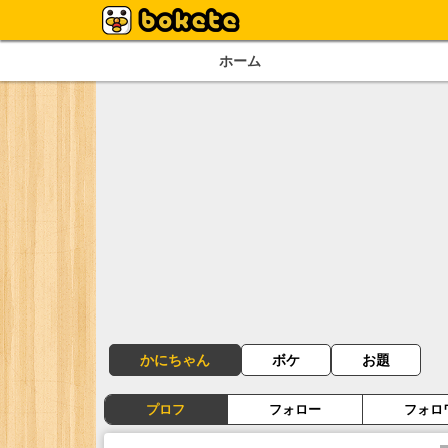
ホーム
かにちゃん
ボケ
お題
プロフ
フォロー
フォロ