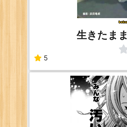
生きたま
5