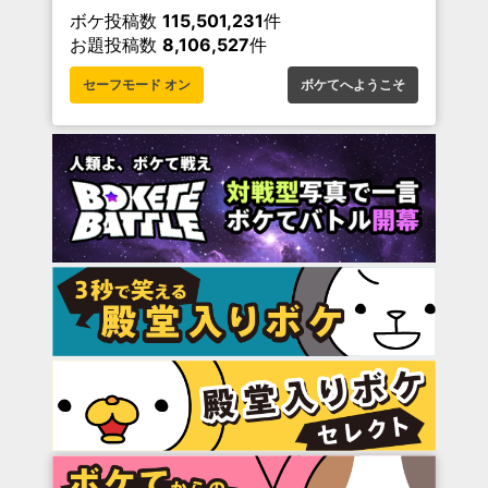
ボケ投稿数
115,501,231
件
お題投稿数
8,106,527
件
セーフモード オン
ボケてへようこそ