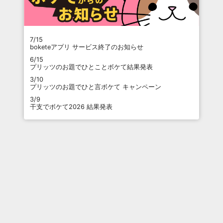
7/15
boketeアプリ サービス終了のお知らせ
6/15
プリッツのお題でひとことボケて結果発表
3/10
プリッツのお題でひと言ボケて キャンペーン
3/9
干支でボケて2026 結果発表