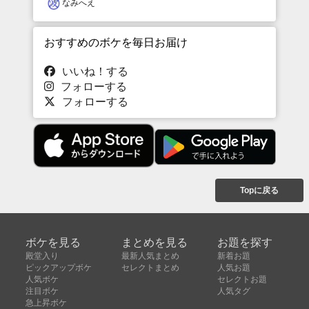
なみへえ
おすすめのボケを毎日お届け
いいね！する
フォローする
フォローする
Topに戻る
ボケを見る
まとめを見る
お題を探す
殿堂入り
最新人気まとめ
新着お題
ピックアップボケ
セレクトまとめ
人気お題
人気ボケ
セレクトお題
注目ボケ
人気タグ
急上昇ボケ