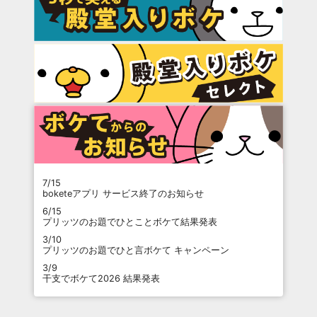
7/15
boketeアプリ サービス終了のお知らせ
6/15
プリッツのお題でひとことボケて結果発表
3/10
プリッツのお題でひと言ボケて キャンペーン
3/9
干支でボケて2026 結果発表