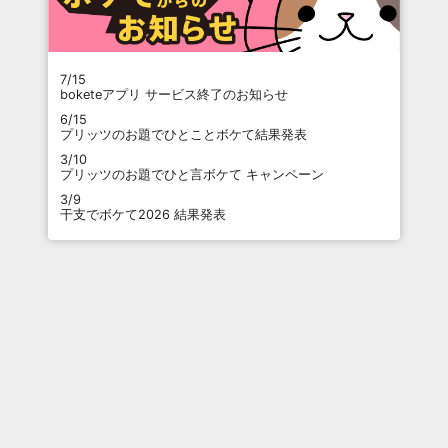
7/15
boketeアプリ サービス終了のお知らせ
6/15
プリッツのお題でひとことボケて結果発表
3/10
プリッツのお題でひと言ボケて キャンペーン
3/9
干支でボケて2026 結果発表