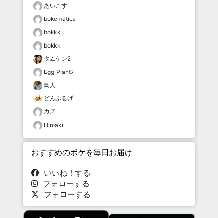
あいこす
bokematica
bokkk
bokkk
タムケン2
Egg_Plant7
鳥人
どんぶるげ
カズ
Hiroaki
おすすめのボケを毎日お届け
いいね！する
フォローする
フォローする