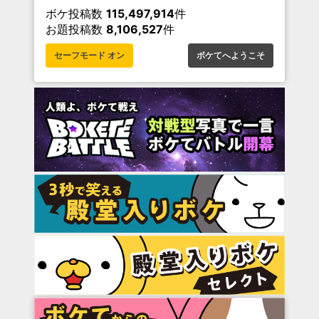
ボケ投稿数
115,497,914
件
お題投稿数
8,106,527
件
セーフモード オン
ボケてへようこそ