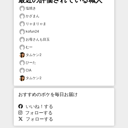
塩焼き
かざまん
りゃまりゃま
kofun24
お母さんも目玉
むー
タムケン2
ひーた
CIA
タムケン2
おすすめのボケを毎日お届け
いいね！する
フォローする
フォローする