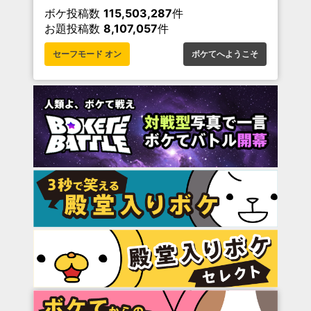
ボケ投稿数
115,503,287
件
お題投稿数
8,107,057
件
セーフモード オン
ボケてへようこそ