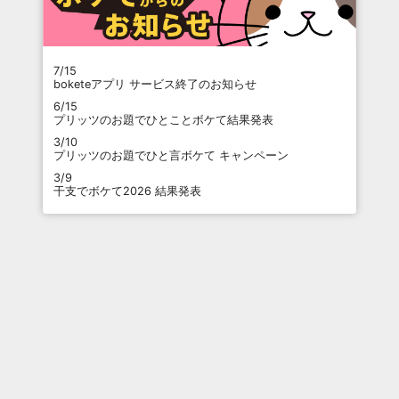
7/15
boketeアプリ サービス終了のお知らせ
6/15
プリッツのお題でひとことボケて結果発表
3/10
プリッツのお題でひと言ボケて キャンペーン
3/9
干支でボケて2026 結果発表