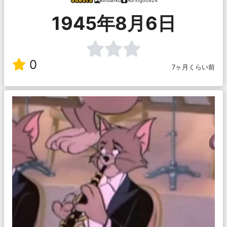
kinbanku
Aoringo0924
1945年8月6日
0
7ヶ月くらい前