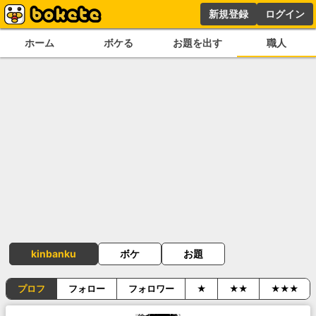
新規登録
ログイン
ホーム
ボケる
お題を出す
職人
kinbanku
ボケ
お題
プロフ
フォロー
フォロワー
★
★★
★★★