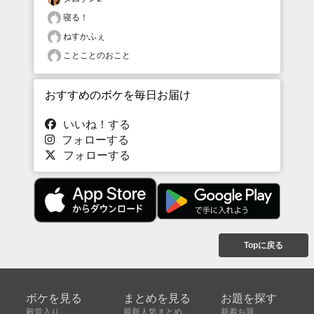
寝る！
ねすかふぇ
ことことのおこと
おすすめのボケを毎日お届け
いいね！する
フォローする
フォローする
Topに戻る
ボケを見る
まとめを見る
お題を探す
殿堂入り
最新人気まとめ
新着お題