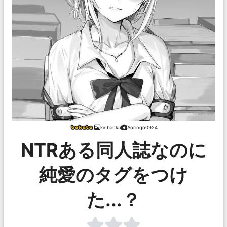
kinbanku
Aoringo0924
NTRある同人誌なのに
純愛のタグをつけ
た...？