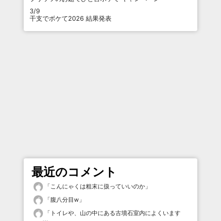
3/9
干支でボケて2026 結果発表
最近のコメント
「
こんにゃくは粗末に扱っていいのか
」
「
腹八分目w
」
「
トイレや、山の中にある古墳石室内によくいます