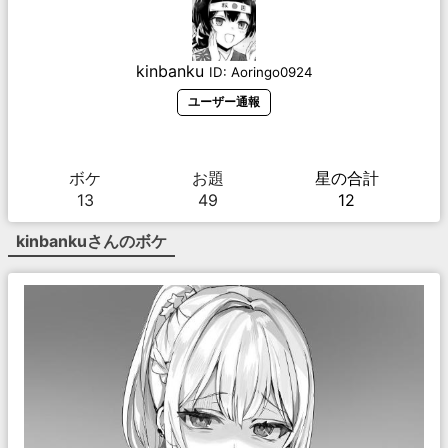
kinbanku
ID:
Aoringo0924
ユーザー通報
ボケ
お題
星の合計
13
49
12
kinbanku
さんのボケ