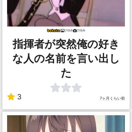
ひゆみ
ひゆみ
指揮者が突然俺の好き
な人の名前を言い出し
た
3
7ヶ月くらい前