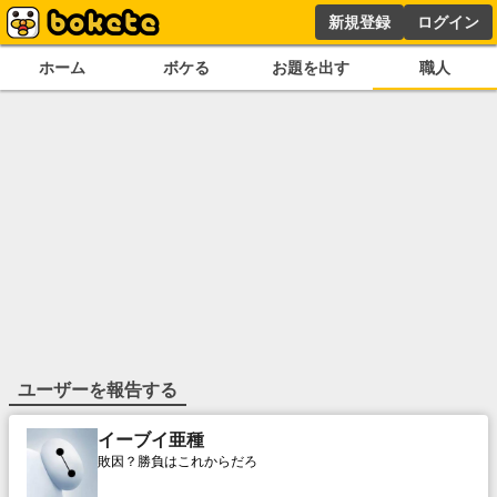
新規登録
ログイン
ホーム
ボケる
お題を出す
職人
ユーザーを報告する
イーブイ亜種
敗因？勝負はこれからだろ