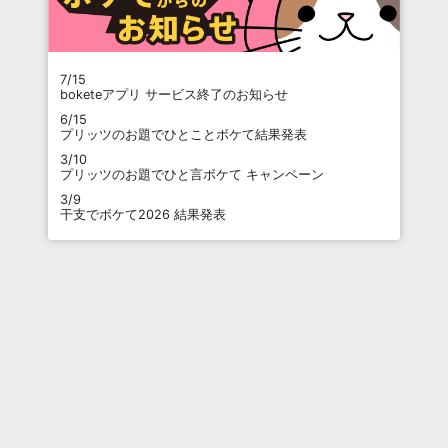
7/15
boketeアプリ サービス終了のお知らせ
6/15
プリッツのお題でひとことボケて結果発表
3/10
プリッツのお題でひと言ボケて キャンペーン
3/9
干支でボケて2026 結果発表