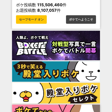
ボケ投稿数
115,506,460
件
お題投稿数
8,107,057
件
セーフモード オン
ボケてへようこそ