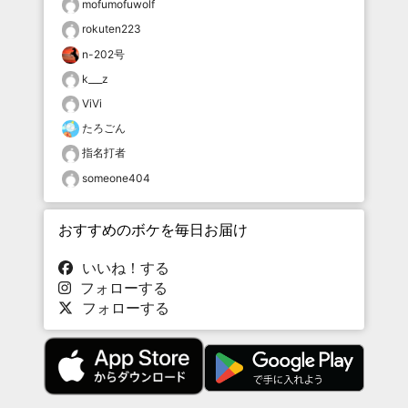
mofumofuwolf
rokuten223
n-202号
k___z
ViVi
たろごん
指名打者
someone404
おすすめのボケを毎日お届け
いいね！する
フォローする
フォローする