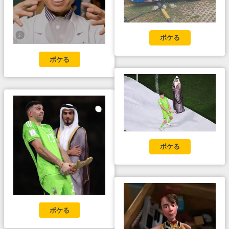
ボケる
ボケる
ボケる
ボケる