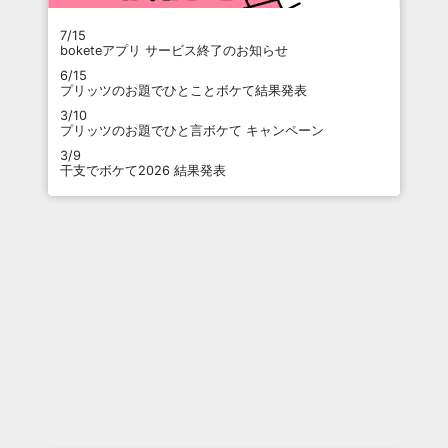
7/15
boketeアプリ サービス終了のお知らせ
6/15
プリッツのお題でひとことボケて結果発表
3/10
プリッツのお題でひと言ボケて キャンペーン
3/9
干支でボケて2026 結果発表