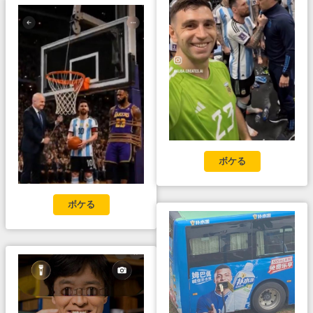
ボケる
ボケる