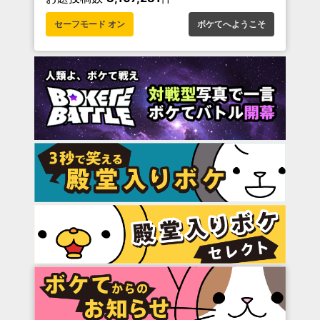
セーフモード オン
ボケてへようこそ