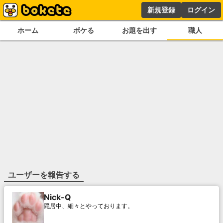
新規登録
ログイン
ホーム
ボケる
お題を出す
職人
ユーザーを報告する
Nick-Q
隠居中、細々とやっております。