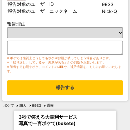
報告対象のユーザーID
9933
報告対象のユーザーニックネーム
Nick-Q
報告理由
※ ボケては性質上どうしてもボケやお題が被ってしまう場合があります。
※ 「繰り返し」しているか「悪意がある」かの判断をお願いします。
※ 該当するお題やボケ、コメントのURLや、補足情報をこちらにお願いいたしま
す。
報告する
ボケて
>
職人
>
9933
>
通報
3秒で笑える大喜利サービス
写真で一言ボケて(bokete)