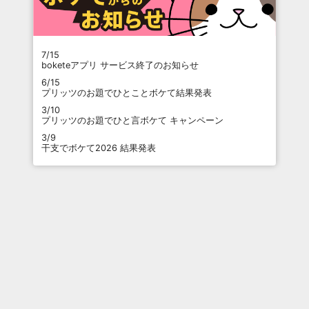
7/15
boketeアプリ サービス終了のお知らせ
6/15
プリッツのお題でひとことボケて結果発表
3/10
プリッツのお題でひと言ボケて キャンペーン
3/9
干支でボケて2026 結果発表