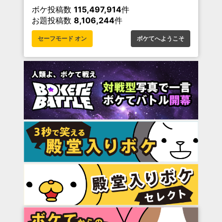
ボケ投稿数
115,497,914
件
お題投稿数
8,106,244
件
セーフモード オン
ボケてへようこそ