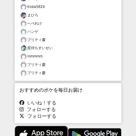
Koba5824
まひろ
へべれけ
ハンゲ
プリティ慶
星待ちすいせい
mmmmm
プリティ慶
プリティ慶
おすすめのボケを毎日お届け
いいね！する
フォローする
フォローする