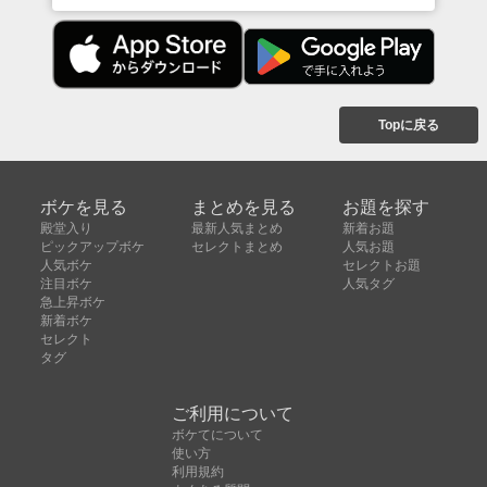
Topに戻る
ボケを見る
まとめを見る
お題を探す
殿堂入り
最新人気まとめ
新着お題
ピックアップボケ
セレクトまとめ
人気お題
人気ボケ
セレクトお題
注目ボケ
人気タグ
急上昇ボケ
新着ボケ
セレクト
タグ
ご利用について
ボケてについて
使い方
利用規約