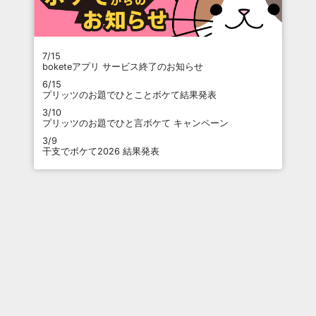
7/15
boketeアプリ サービス終了のお知らせ
6/15
プリッツのお題でひとことボケて結果発表
3/10
プリッツのお題でひと言ボケて キャンペーン
3/9
干支でボケて2026 結果発表