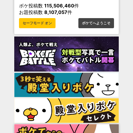
ボケ投稿数
115,506,460
件
お題投稿数
8,107,057
件
セーフモード オン
ボケてへようこそ