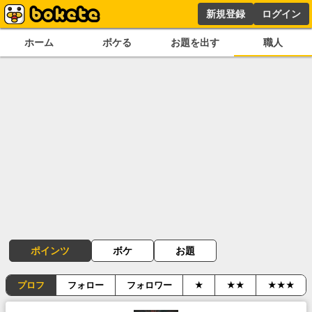
新規登録
ログイン
ホーム
ボケる
お題を出す
職人
ポインツ
ボケ
お題
プロフ
フォロー
フォロワー
★
★★
★★★