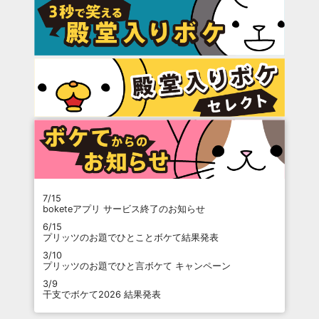
7/15
boketeアプリ サービス終了のお知らせ
6/15
プリッツのお題でひとことボケて結果発表
3/10
プリッツのお題でひと言ボケて キャンペーン
3/9
干支でボケて2026 結果発表