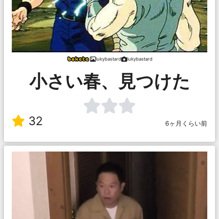
lukybastard
lukybastard
小さい春、見つけた
32
6ヶ月くらい前