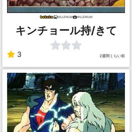
MILLENIUM
MILLENIUM
キンチョール持/きて
3
2週間くらい前