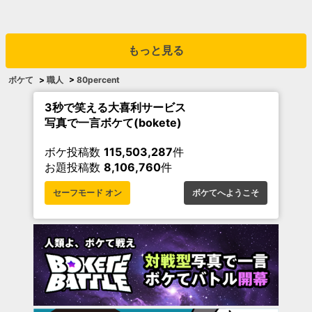
もっと見る
ボケて
>
職人
>
80percent
3秒で笑える大喜利サービス
写真で一言ボケて(bokete)
ボケ投稿数
115,503,287
件
お題投稿数
8,106,760
件
セーフモード オン
ボケてへようこそ