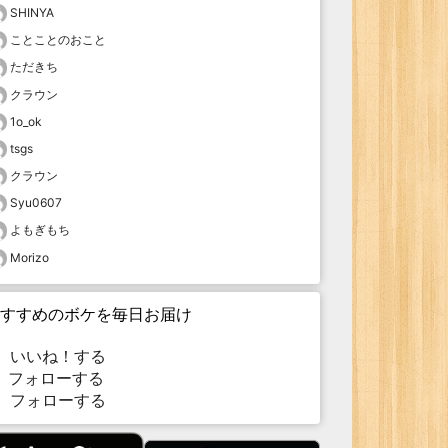
SHINYA
ことことのおこと
ただきち
クラウン
1o_ok
tsgs
クラウン
Syu0607
よもぎもち
Morizo
すすめのボケを毎日お届け
いいね！する
フォローする
フォローする