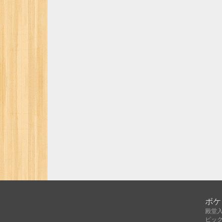
ボケ
殿堂
ピッ