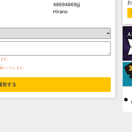
48694869jjj
Hirano
ります。
す。
お願いいたします。
報告する