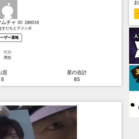
ヤムチャ
ID:
286514
はすだちとアメンボ
ーザー通報
性別
男性
お題
星の合計
8
85