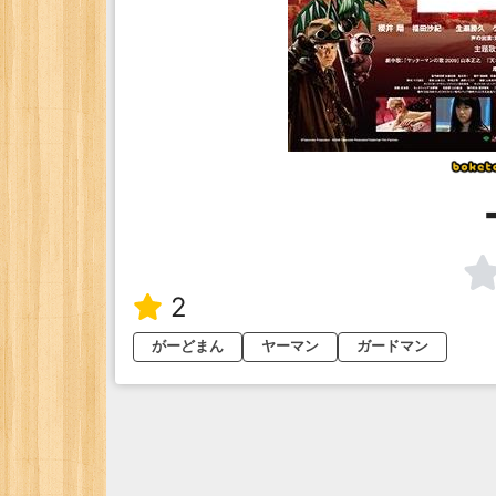
2
がーどまん
ヤーマン
ガードマン