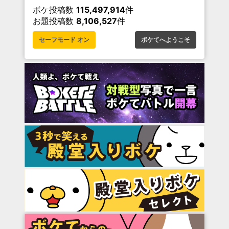
ボケ投稿数
115,497,914
件
お題投稿数
8,106,527
件
セーフモード オン
ボケてへようこそ