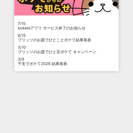
7/15
boketeアプリ サービス終了のお知らせ
6/15
プリッツのお題でひとことボケて結果発表
3/10
プリッツのお題でひと言ボケて キャンペーン
3/9
干支でボケて2026 結果発表