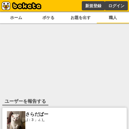
新規登録
ログイン
ホーム
ボケる
お題を出す
職人
ユーザーを報告する
さらだばー
_(：3 」∠ )_