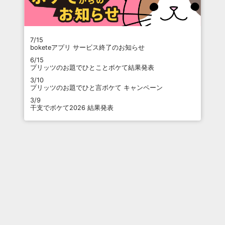
7/15
boketeアプリ サービス終了のお知らせ
6/15
プリッツのお題でひとことボケて結果発表
3/10
プリッツのお題でひと言ボケて キャンペーン
3/9
干支でボケて2026 結果発表