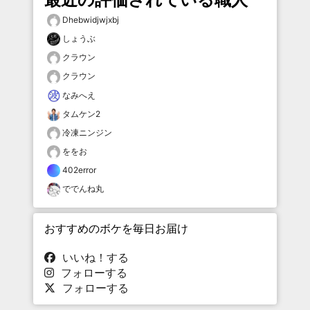
Dhebwidjwjxbj
しょうぶ
クラウン
クラウン
なみへえ
タムケン2
冷凍ニンジン
ををお
402error
ででんね丸
おすすめのボケを毎日お届け
いいね！する
フォローする
フォローする