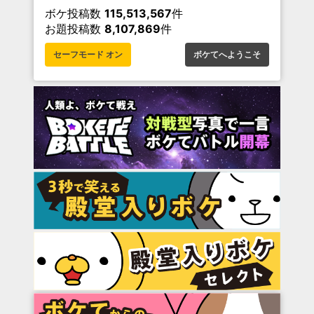
ボケ投稿数
115,513,567
件
お題投稿数
8,107,869
件
セーフモード オン
ボケてへようこそ