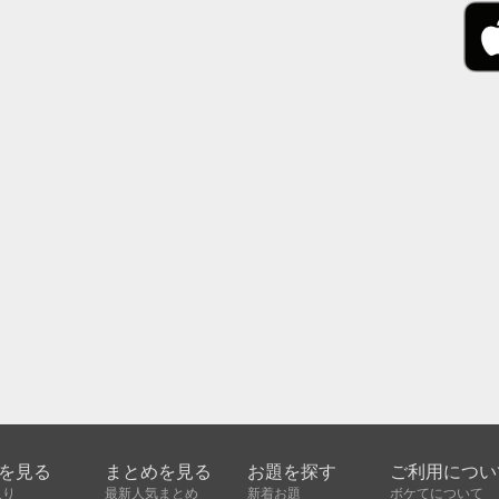
を見る
まとめを見る
お題を探す
ご利用につい
入り
最新人気まとめ
新着お題
ボケてについて