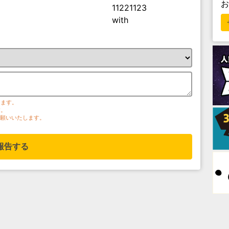
11221123
with
ります。
す。
お願いいたします。
報告する