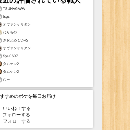
最近の評価されている職人
TSUNAGAWA
tsgs
オヴァンゲリダン
ねりもの
さおとめ ひかる
オヴァンゲリダン
Syu0607
タムケン2
タムケン2
むー
すすめのボケを毎日お届け
いいね！する
フォローする
フォローする