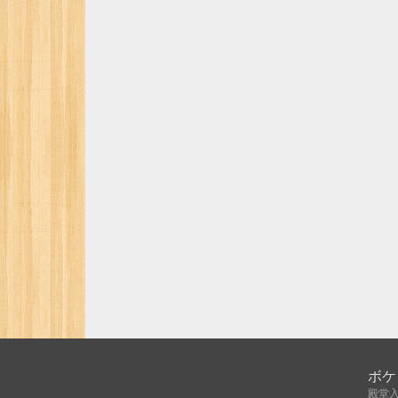
ボケ
殿堂