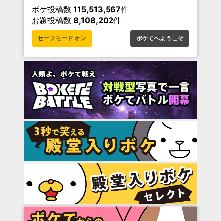
ボケ投稿数
115,513,567
件
お題投稿数
8,108,202
件
セーフモード オン
ボケてへようこそ