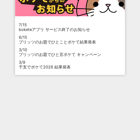
7/15
boketeアプリ サービス終了のお知らせ
6/15
プリッツのお題でひとことボケて結果発表
3/10
プリッツのお題でひと言ボケて キャンペーン
3/9
干支でボケて2026 結果発表