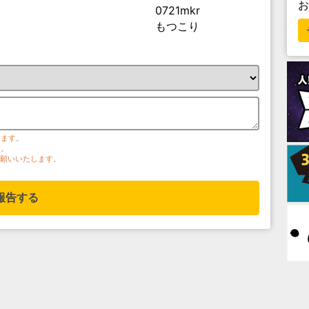
0721mkr
もつこり
ります。
す。
お願いいたします。
報告する