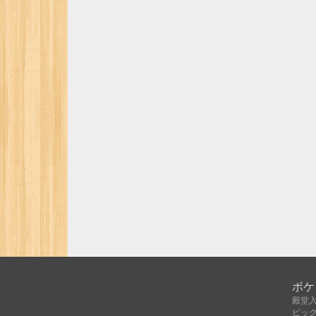
ボケ
殿堂
ピッ