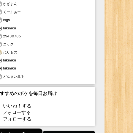
かざまん
てーふぁー
tsgs
hikiniku
29430705
ニック
ねりもの
hikiniku
hikiniku
どんまい鼻毛
すすめのボケを毎日お届け
いいね！する
フォローする
フォローする