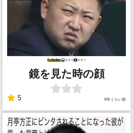
ガタリ
ガタリ
鏡を見た時の顔
5
8年くらい前