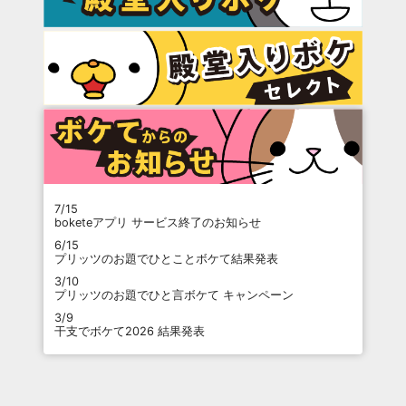
7/15
boketeアプリ サービス終了のお知らせ
6/15
プリッツのお題でひとことボケて結果発表
3/10
プリッツのお題でひと言ボケて キャンペーン
3/9
干支でボケて2026 結果発表