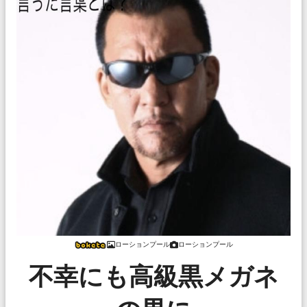
ローションプール
ローションプール
不幸にも高級黒メガネ