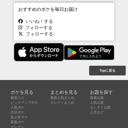
おすすめのボケを毎日お届け
いいね！する
フォローする
フォローする
Topに戻る
ボケを見る
まとめを見る
お題を探す
殿堂入り
最新人気まとめ
新着お題
ピックアップボケ
セレクトまとめ
人気お題
人気ボケ
セレクトお題
注目ボケ
人気タグ
急上昇ボケ
新着ボケ
セレクト