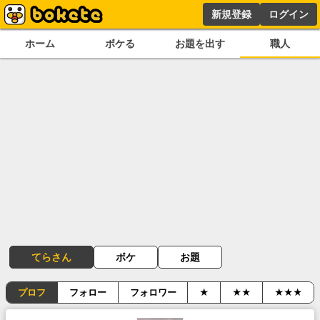
新規登録
ログイン
ホーム
ボケる
お題を出す
職人
てらさん
ボケ
お題
プロフ
フォロー
フォロワー
★
★★
★★★