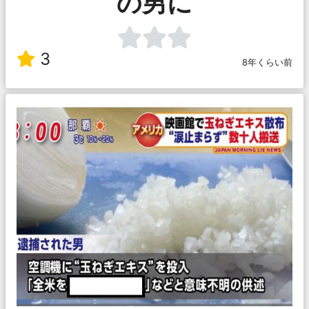
の男に
3
8年くらい前