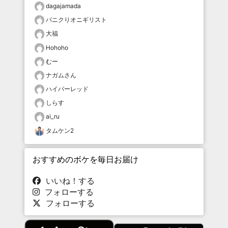
dagajamada
パニクりオニギリスト
大福
Hohoho
むー
ナガムさん
ハイパーレッド
しらす
ai_ru
タムケン2
おすすめのボケを毎日お届け
いいね！する
フォローする
フォローする