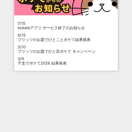
7/15
boketeアプリ サービス終了のお知らせ
6/15
プリッツのお題でひとことボケて結果発表
3/10
プリッツのお題でひと言ボケて キャンペーン
3/9
干支でボケて2026 結果発表