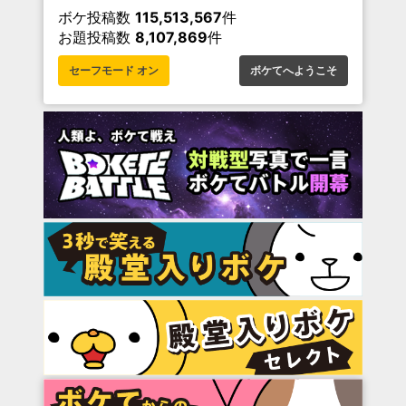
ボケ投稿数
115,513,567
件
お題投稿数
8,107,869
件
セーフモード オン
ボケてへようこそ