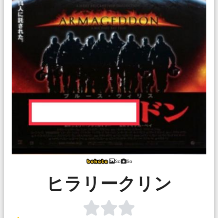
So
So
ヒラリークリン