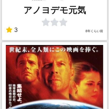
アノヨデモ元気
3
8年くらい前