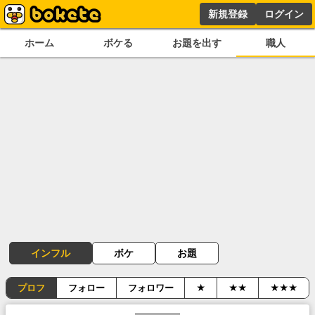
新規登録
ログイン
ホーム
ボケる
お題を出す
職人
インフル
ボケ
お題
プロフ
フォロー
フォロワー
★
★★
★★★