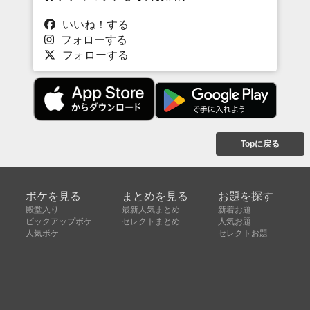
いいね！する
フォローする
フォローする
Topに戻る
ボケを見る
まとめを見る
お題を探す
殿堂入り
最新人気まとめ
新着お題
ピックアップボケ
セレクトまとめ
人気お題
人気ボケ
セレクトお題
注目ボケ
人気タグ
急上昇ボケ
新着ボケ
セレクト
タグ