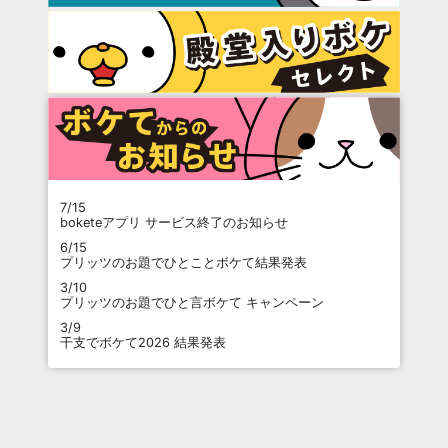
7/15
boketeアプリ サービス終了のお知らせ
6/15
プリッツのお題でひとことボケて結果発表
3/10
プリッツのお題でひと言ボケて キャンペーン
3/9
干支でボケて2026 結果発表