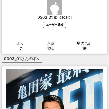
0303_01
ID:
0303_01
ユーザー通報
ボケ
お題
星の合計
7
124
15
0303_01
さんのボケ