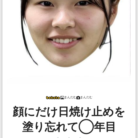
まんだむ
まんだむ
顔にだけ日焼け止めを
塗り忘れて◯年目