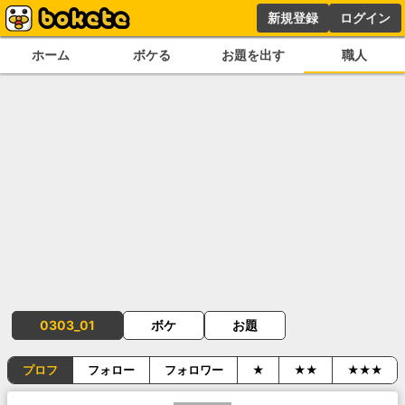
新規登録
ログイン
ホーム
ボケる
お題を出す
職人
0303_01
ボケ
お題
プロフ
フォロー
フォロワー
★
★★
★★★