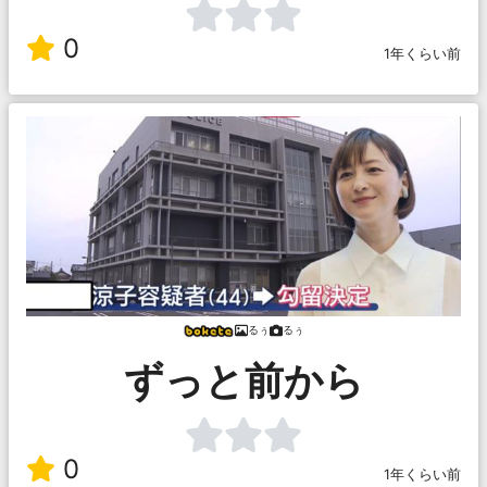
0
1年くらい前
るぅ
るぅ
ずっと前から
0
1年くらい前