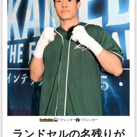
バクレンオー
バクレンオー
ランドセルの名残りが