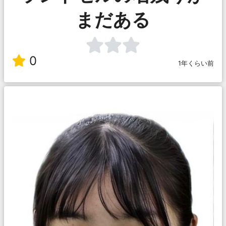
まだある
0
1年くらい前