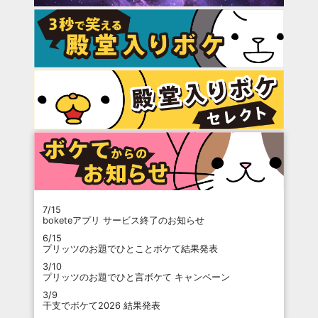
7/15
boketeアプリ サービス終了のお知らせ
6/15
プリッツのお題でひとことボケて結果発表
3/10
プリッツのお題でひと言ボケて キャンペーン
3/9
干支でボケて2026 結果発表