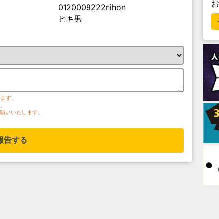
0120009222nihon
ヒキ男
ります。
す。
お願いいたします。
報告する