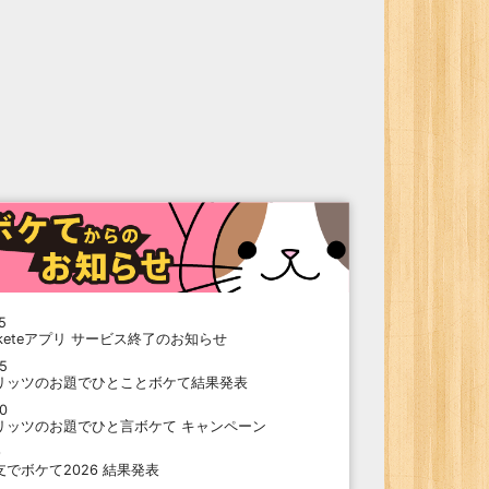
5
oketeアプリ サービス終了のお知らせ
15
リッツのお題でひとことボケて結果発表
10
リッツのお題でひと言ボケて キャンペーン
9
支でボケて2026 結果発表