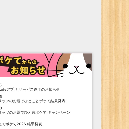
5
oketeアプリ サービス終了のお知らせ
15
リッツのお題でひとことボケて結果発表
10
リッツのお題でひと言ボケて キャンペーン
9
支でボケて2026 結果発表