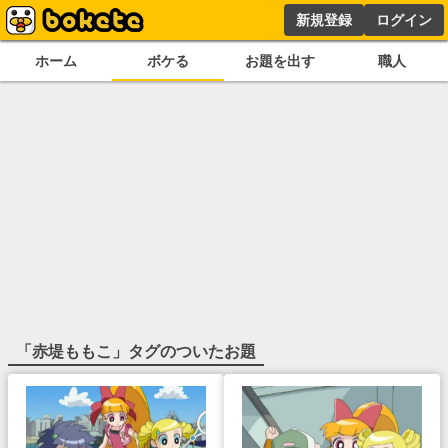
新規登録
ログイン
ホーム
ボケる
お題を出す
職人
「
赤堤ももこ
」タグのついたお題