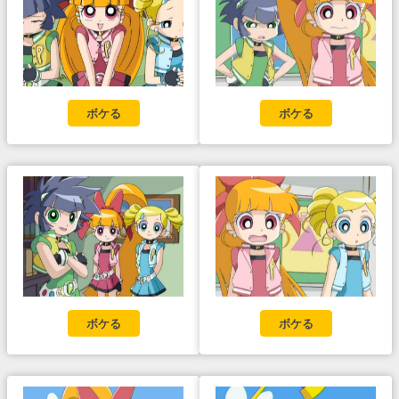
ボケる
ボケる
ボケる
ボケる