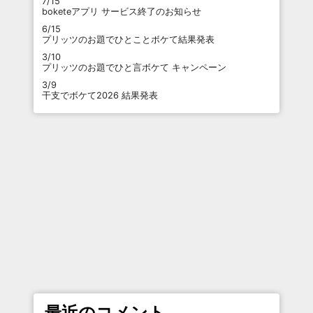
7/15
boketeアプリ サービス終了のお知らせ
6/15
プリッツのお題でひとことボケて結果発表
3/10
プリッツのお題でひと言ボケて キャンペーン
3/9
干支でボケて2026 結果発表
最近のコメント