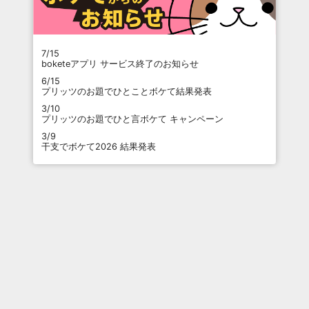
7/15
boketeアプリ サービス終了のお知らせ
6/15
プリッツのお題でひとことボケて結果発表
3/10
プリッツのお題でひと言ボケて キャンペーン
3/9
干支でボケて2026 結果発表