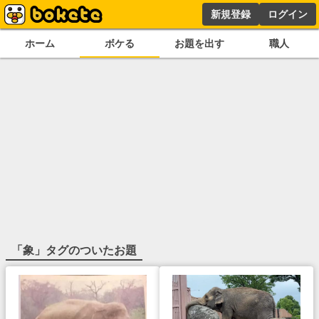
新規登録
ログイン
ホーム
ボケる
お題を出す
職人
「
象
」タグのついたお題