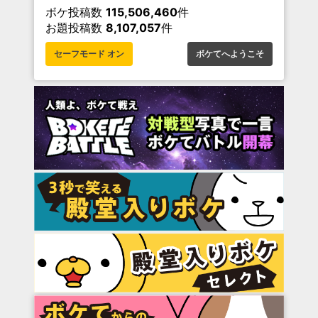
ボケ投稿数
115,506,460
件
お題投稿数
8,107,057
件
セーフモード オン
ボケてへようこそ