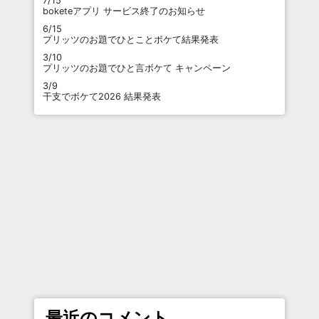
7/15
boketeアプリ サービス終了のお知らせ
6/15
プリッツのお題でひとことボケて結果発表
3/10
プリッツのお題でひと言ボケて キャンペーン
3/9
干支でボケて2026 結果発表
最近のコメント