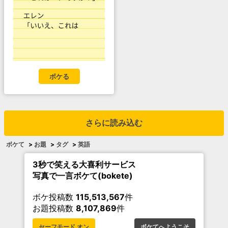
ボケる
さらに読み込む
ボケて
>
お題
>
タグ
>
英語
3秒で笑える大喜利サービス
写真で一言ボケて(bokete)
ボケ投稿数
115,513,567
件
お題投稿数
8,107,869
件
セーフモード オン
ボケてへようこそ