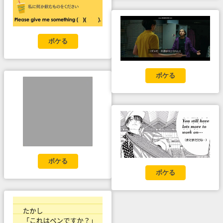
ボケる
ボケる
ボケる
ボケる