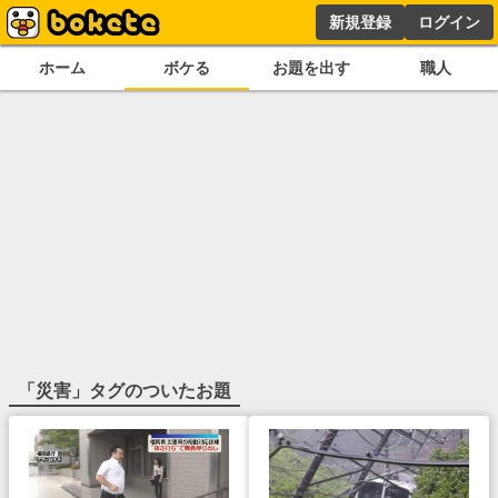
新規登録
ログイン
ホーム
ボケる
お題を出す
職人
「
災害
」タグのついたお題