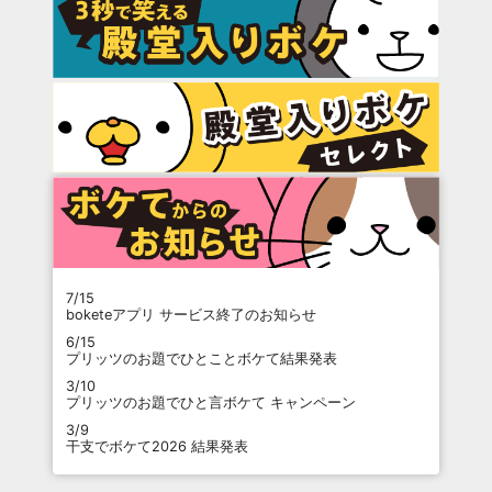
7/15
boketeアプリ サービス終了のお知らせ
6/15
プリッツのお題でひとことボケて結果発表
3/10
プリッツのお題でひと言ボケて キャンペーン
3/9
干支でボケて2026 結果発表