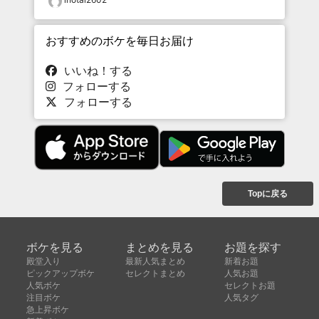
おすすめのボケを毎日お届け
いいね！する
フォローする
フォローする
Topに戻る
ボケを見る
まとめを見る
お題を探す
殿堂入り
最新人気まとめ
新着お題
ピックアップボケ
セレクトまとめ
人気お題
人気ボケ
セレクトお題
注目ボケ
人気タグ
急上昇ボケ