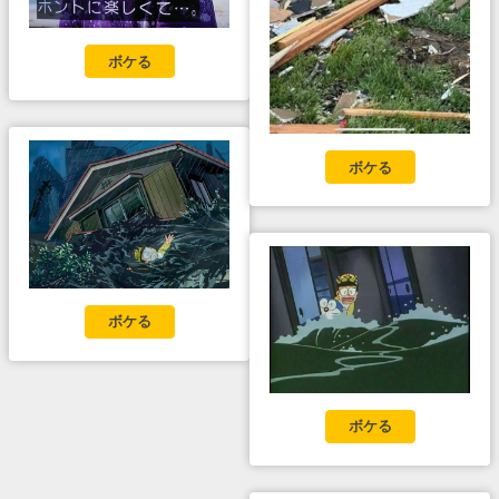
ボケる
ボケる
ボケる
ボケる