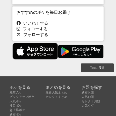
おすすめのボケを毎日お届け
いいね！する
フォローする
フォローする
Topに戻る
ボケを見る
まとめを見る
お題を探す
殿堂入り
最新人気まとめ
新着お題
ピックアップボケ
セレクトまとめ
人気お題
人気ボケ
セレクトお題
注目ボケ
人気タグ
急上昇ボケ
新着ボケ