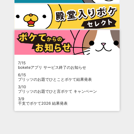
7/15
boketeアプリ サービス終了のお知らせ
6/15
プリッツのお題でひとことボケて結果発表
3/10
プリッツのお題でひと言ボケて キャンペーン
3/9
干支でボケて2026 結果発表