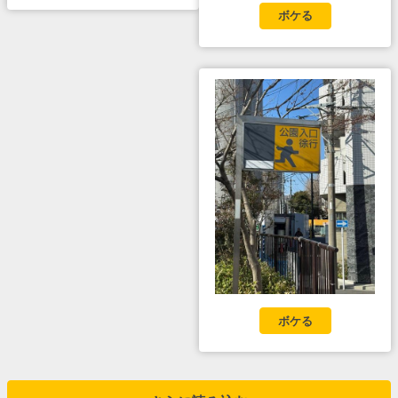
ボケる
ボケる