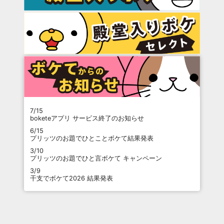
7/15
boketeアプリ サービス終了のお知らせ
6/15
プリッツのお題でひとことボケて結果発表
3/10
プリッツのお題でひと言ボケて キャンペーン
3/9
干支でボケて2026 結果発表