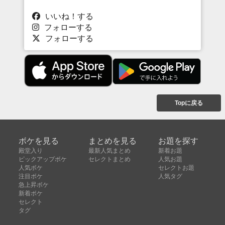
いいね！する
フォローする
フォローする
Topに戻る
ボケを見る
まとめを見る
お題を探す
殿堂入り
最新人気まとめ
新着お題
ピックアップボケ
セレクトまとめ
人気お題
人気ボケ
セレクトお題
注目ボケ
人気タグ
急上昇ボケ
新着ボケ
セレクト
タグ