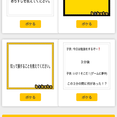
ボケる
ボケる
ボケる
ボケる