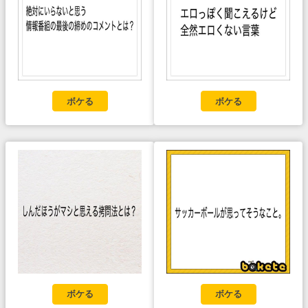
ボケる
ボケる
ボケる
ボケる