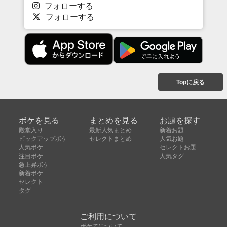
フォローする
フォローする
Topに戻る
ボケを見る
まとめを見る
お題を探す
殿堂入り
最新人気まとめ
新着お題
ピックアップボケ
セレクトまとめ
人気お題
人気ボケ
セレクトお題
注目ボケ
人気タグ
急上昇ボケ
新着ボケ
セレクト
タグ
ご利用について
ボケてについて