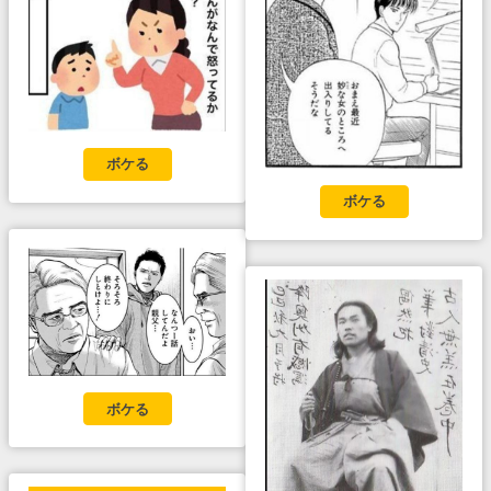
ボケる
ボケる
ボケる