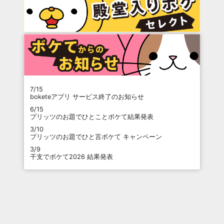
7/15
boketeアプリ サービス終了のお知らせ
6/15
プリッツのお題でひとことボケて結果発表
3/10
プリッツのお題でひと言ボケて キャンペーン
3/9
干支でボケて2026 結果発表