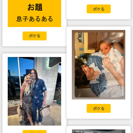
ボケる
ボケる
ボケる