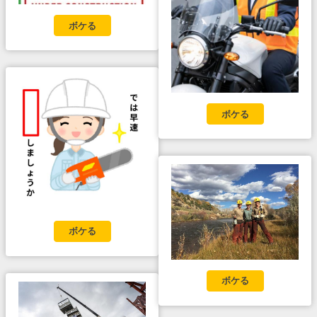
ボケる
ボケる
ボケる
ボケる