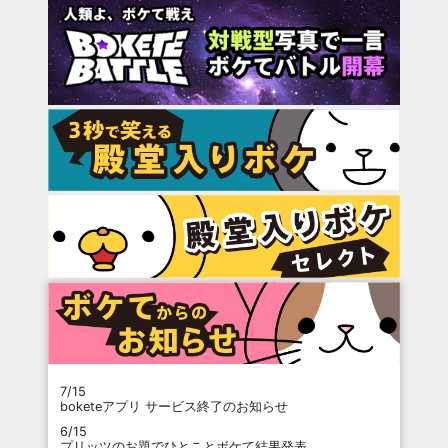
7/15
boketeアプリ サービス終了のお知らせ
6/15
プリッツのお題でひとことボケて結果発表