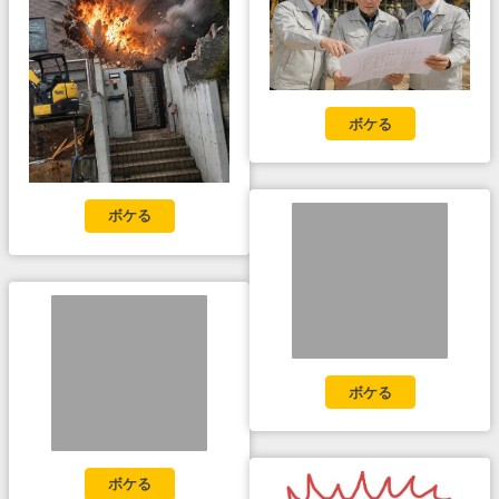
ボケる
ボケる
ボケる
ボケる