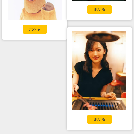
ボケる
ボケる
ボケる