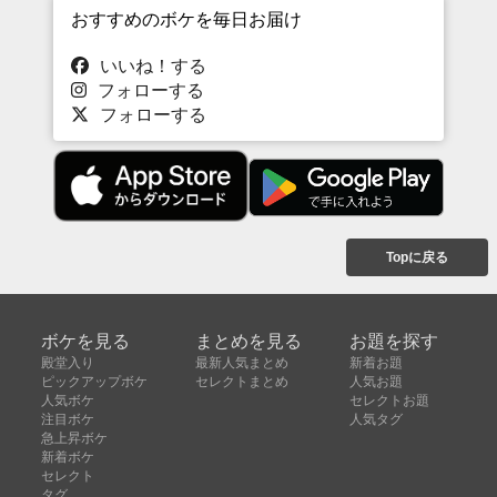
おすすめのボケを毎日お届け
いいね！する
フォローする
フォローする
Topに戻る
ボケを見る
まとめを見る
お題を探す
殿堂入り
最新人気まとめ
新着お題
ピックアップボケ
セレクトまとめ
人気お題
人気ボケ
セレクトお題
注目ボケ
人気タグ
急上昇ボケ
新着ボケ
セレクト
タグ