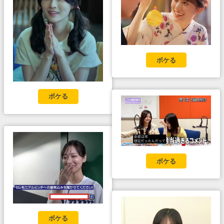
ボケる
ボケる
ボケる
ボケる