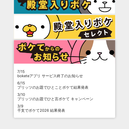
7/15
boketeアプリ サービス終了のお知らせ
6/15
プリッツのお題でひとことボケて結果発表
3/10
プリッツのお題でひと言ボケて キャンペーン
3/9
干支でボケて2026 結果発表