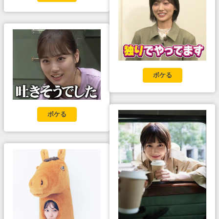
ボケる
ボケる