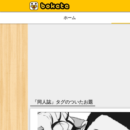
ホーム
「
同人誌
」タグのついたお題