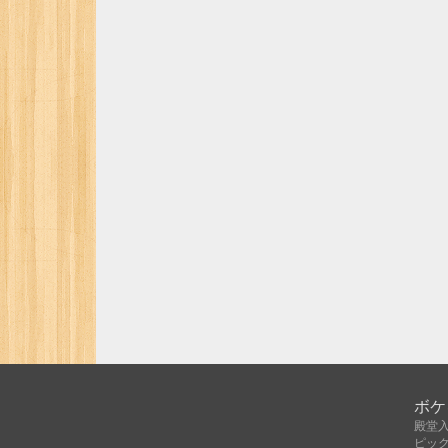
ボケ
殿堂
ピッ