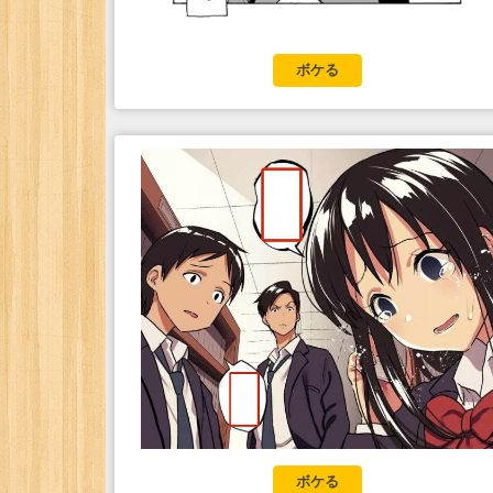
ボケる
ボケる