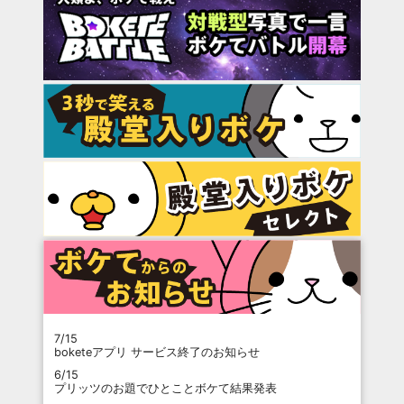
7/15
boketeアプリ サービス終了のお知らせ
6/15
プリッツのお題でひとことボケて結果発表