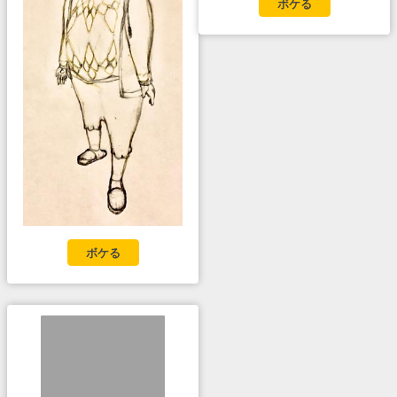
ボケる
ボケる