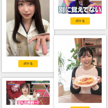
ボケる
ボケる