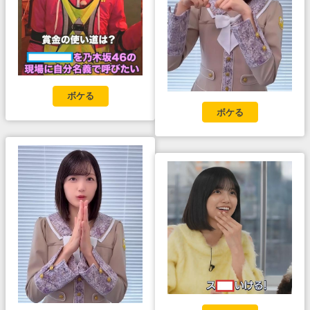
ボケる
ボケる