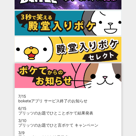
7/15
boketeアプリ サービス終了のお知らせ
6/15
プリッツのお題でひとことボケて結果発表
3/10
プリッツのお題でひと言ボケて キャンペーン
3/9