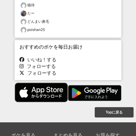
猫侍
たー
どんまい鼻毛
poishan25
おすすめのボケを毎日お届け
いいね！する
フォローする
フォローする
Topに戻る
ボケを見る
まとめを見る
お題を探す