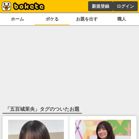
新規登録
ログイン
ホーム
ボケる
お題を出す
職人
「
五百城茉央
」タグのついたお題