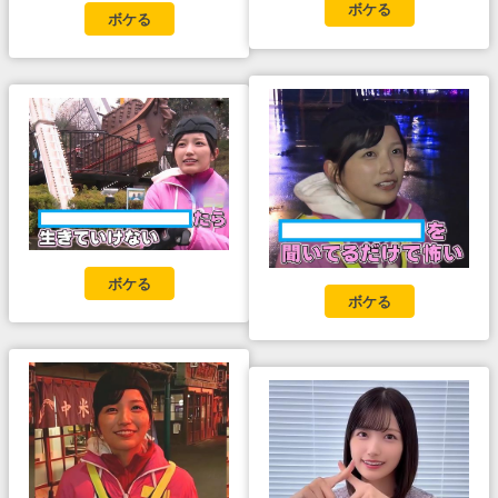
ボケる
ボケる
ボケる
ボケる