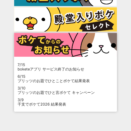
7/15
boketeアプリ サービス終了のお知らせ
6/15
プリッツのお題でひとことボケて結果発表
3/10
プリッツのお題でひと言ボケて キャンペーン
3/9
干支でボケて2026 結果発表