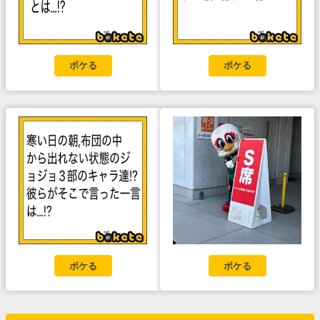
ボケる
ボケる
ボケる
ボケる