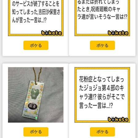
ボケる
ボケる
ボケる
ボケる