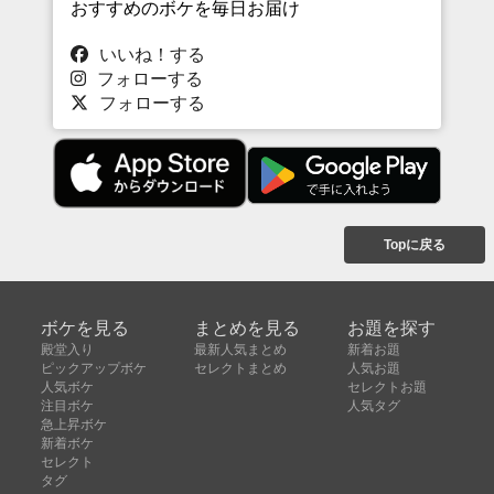
おすすめのボケを毎日お届け
いいね！する
フォローする
フォローする
Topに戻る
ボケを見る
まとめを見る
お題を探す
殿堂入り
最新人気まとめ
新着お題
ピックアップボケ
セレクトまとめ
人気お題
人気ボケ
セレクトお題
注目ボケ
人気タグ
急上昇ボケ
新着ボケ
セレクト
タグ