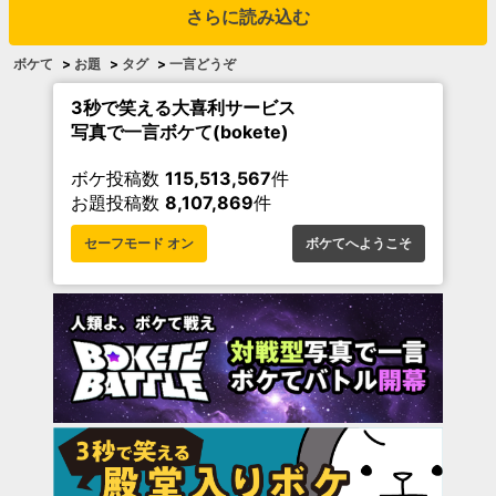
さらに読み込む
ボケて
>
お題
>
タグ
>
一言どうぞ
3秒で笑える大喜利サービス
写真で一言ボケて(bokete)
ボケ投稿数
115,513,567
件
お題投稿数
8,107,869
件
セーフモード オン
ボケてへようこそ