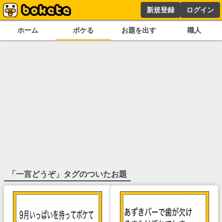
新規登録
ログイン
ホーム
ボケる
お題を出す
職人
「
一言どうぞ
」タグのついたお題