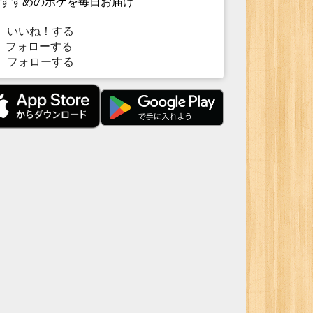
すすめのボケを毎日お届け
いいね！する
フォローする
フォローする