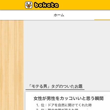
ホーム
「
モテる男
」タグのついたお題