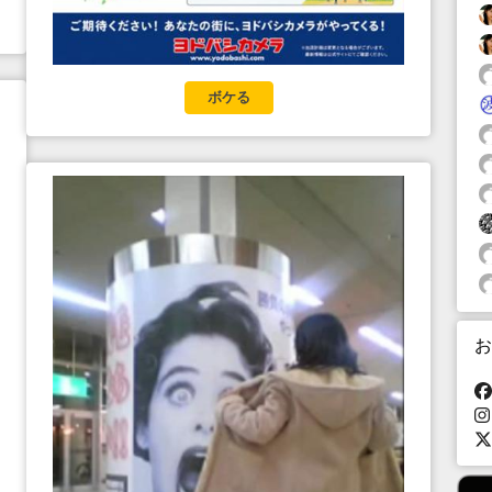
ボケる
お