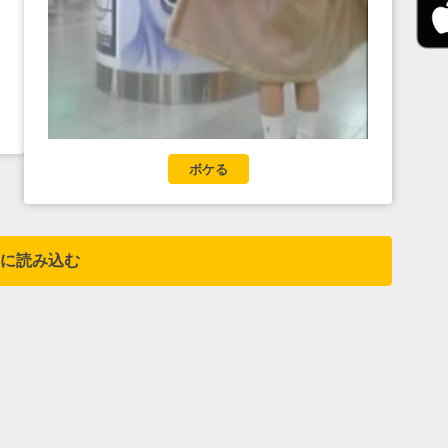
ボケる
に読み込む