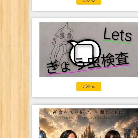
ボケる
ボケる