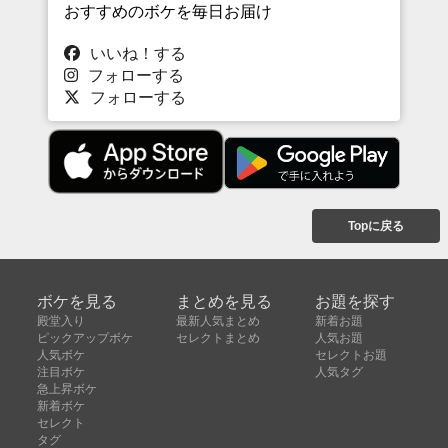
おすすめのボケを毎日お届け
いいね！する
フォローする
フォローする
Topに戻る
ボケを見る
まとめを見る
お題を探す
殿堂入り
最新人気まとめ
新着お題
ピックアップボケ
セレクトまとめ
人気お題
人気ボケ
セレクトお題
注目ボケ
人気タグ
急上昇ボケ
新着ボケ
セレクト
タグ