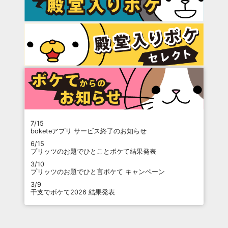
7/15
boketeアプリ サービス終了のお知らせ
6/15
プリッツのお題でひとことボケて結果発表
3/10
プリッツのお題でひと言ボケて キャンペーン
3/9
干支でボケて2026 結果発表