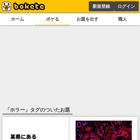
新規登録
ログイン
ホーム
ボケる
お題を出す
職人
「
ホラー
」タグのついたお題