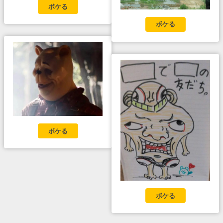
ボケる
ボケる
ボケる
ボケる