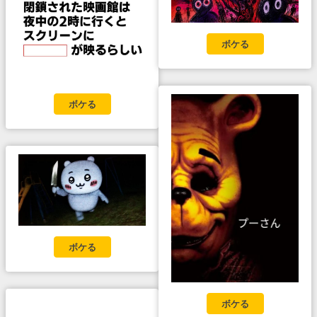
ボケる
ボケる
ボケる
ボケる