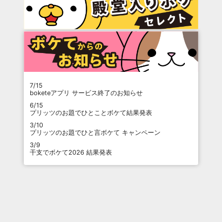
7/15
boketeアプリ サービス終了のお知らせ
6/15
プリッツのお題でひとことボケて結果発表
3/10
プリッツのお題でひと言ボケて キャンペーン
3/9
干支でボケて2026 結果発表