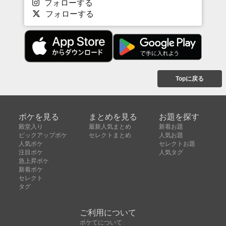
フォローする
フォローする
Topに戻る
ボケを見る
まとめを見る
お題を探す
殿堂入り
最新人気まとめ
新着お題
ピックアップボケ
セレクトまとめ
人気お題
人気ボケ
セレクトお題
注目ボケ
人気タグ
急上昇ボケ
新着ボケ
セレクト
タグ
ご利用について
ボケてについて