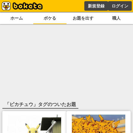
新規登録
ログイン
ホーム
ボケる
お題を出す
職人
「
ピカチュウ
」タグのついたお題