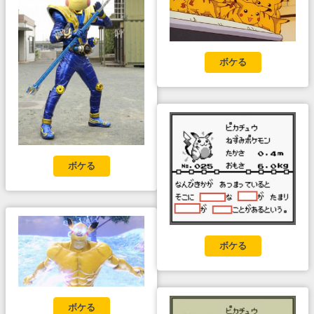
ボケる
ボケる
ボケる
ボケる