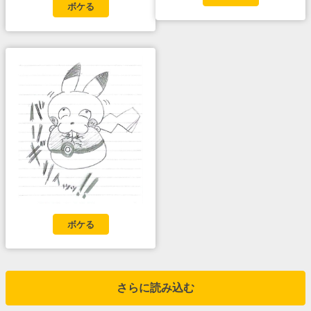
ボケる
ボケる
さらに読み込む