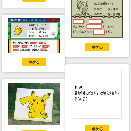
ボケる
ボケる
ボケる