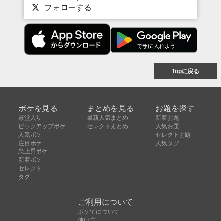
フォローする
Topに戻る
ボケを見る
まとめを見る
お題を探す
殿堂入り
最新人気まとめ
新着お題
ピックアップボケ
セレクトまとめ
人気お題
人気ボケ
セレクトお題
注目ボケ
人気タグ
急上昇ボケ
新着ボケ
セレクト
タグ
ご利用について
ボケてについて
使い方