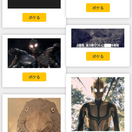
ボケる
ボケる
ボケる
ボケる