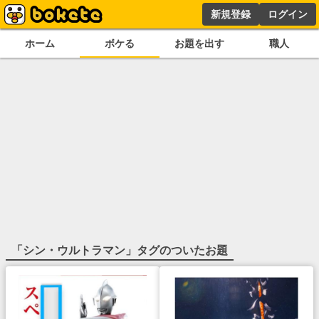
新規登録
ログイン
ホーム
ボケる
お題を出す
職人
「
シン・ウルトラマン
」タグのついたお題