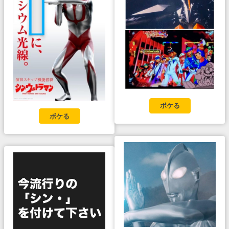
ボケる
ボケる