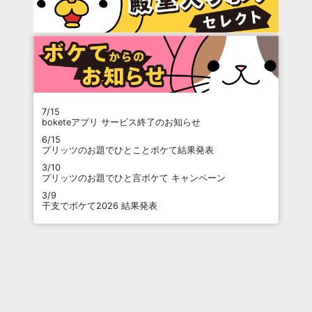
7/15
boketeアプリ サービス終了のお知らせ
6/15
プリッツのお題でひとことボケて結果発表
3/10
プリッツのお題でひと言ボケて キャンペーン
3/9
干支でボケて2026 結果発表