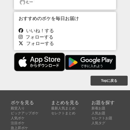
むー
おすすめのボケを毎日お届け
いいね！する
フォローする
フォローする
Topに戻る
ボケを見る
まとめを見る
お題を探す
殿堂入り
最新人気まとめ
新着お題
ピックアップボケ
セレクトまとめ
人気お題
人気ボケ
セレクトお題
注目ボケ
人気タグ
急上昇ボケ