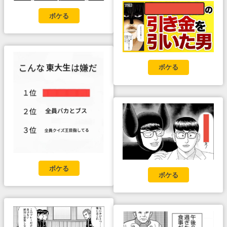
ボケる
ボケる
ボケる
ボケる