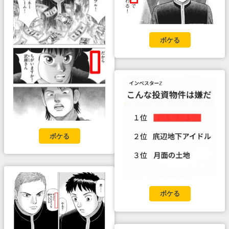
ボケる
ボケる
ボケる