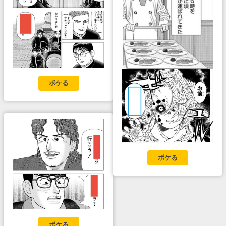
ボケる
ボケる
ボケる