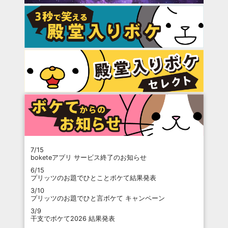
7/15
boketeアプリ サービス終了のお知らせ
6/15
プリッツのお題でひとことボケて結果発表
3/10
プリッツのお題でひと言ボケて キャンペーン
3/9
干支でボケて2026 結果発表