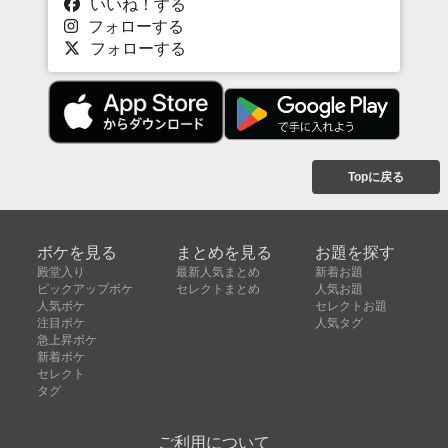
いいね！する
フォローする
フォローする
Topに戻る
ボケを見る
まとめを見る
お題を探す
殿堂入り
最新人気まとめ
新着お題
ピックアップボケ
セレクトまとめ
人気お題
人気ボケ
セレクトお題
注目ボケ
人気タグ
急上昇ボケ
新着ボケ
セレクト
タグ
ご利用について