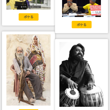
ボケる
ボケる