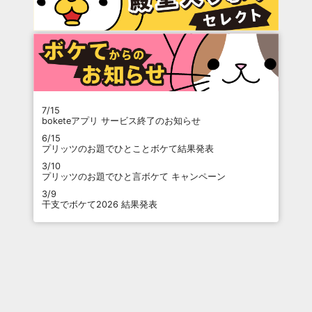
7/15
boketeアプリ サービス終了のお知らせ
6/15
プリッツのお題でひとことボケて結果発表
3/10
プリッツのお題でひと言ボケて キャンペーン
3/9
干支でボケて2026 結果発表