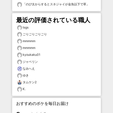
「
のび太からするとスネジャイが金魚以下で草
」
最近の評価されている職人
tsgs
ごりごりごりごり
mmmmm
mmmmm
kyoukaku01
ジャベリン
なみへえ
ゆき
タムケン2
K.
おすすめのボケを毎日お届け