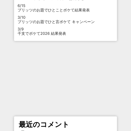
6/15
プリッツのお題でひとことボケて結果発表
3/10
プリッツのお題でひと言ボケて キャンペーン
3/9
干支でボケて2026 結果発表
最近のコメント