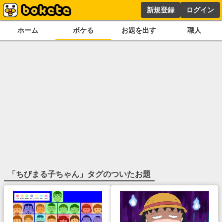
新規登録
ログイン
ホーム
ボケる
お題を出す
職人
「
ちびまる子ちゃん
」タグのついたお題