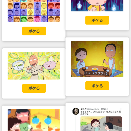
ボケる
ボケる
ボケる
ボケる