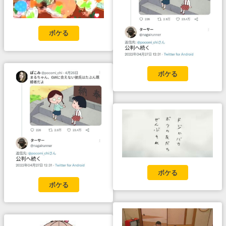
ボケる
ボケる
ボケる
ボケる