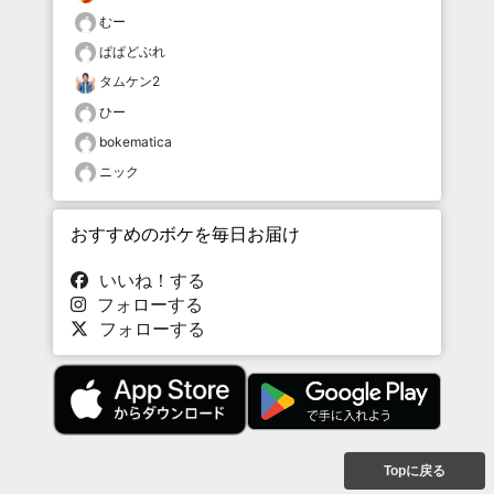
むー
ぱぱどぶれ
タムケン2
ひー
bokematica
ニック
おすすめのボケを毎日お届け
いいね！する
フォローする
フォローする
Topに戻る