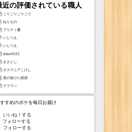
最近の評価されている職人
ごりごりごりごり
ねりもの
プリティ慶
いじつえ
いじつえ
dsbs4532
まさとし
タスマニアこけし
底の抜けた紙袋
クラウン
すすめのボケを毎日お届け
いいね！する
フォローする
フォローする