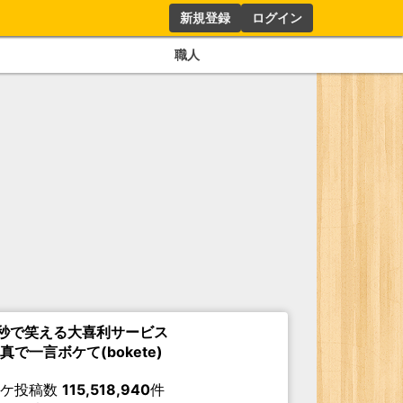
新規登録
ログイン
職人
秒で笑える大喜利サービス
真で一言ボケて(bokete)
ボケ投稿数
115,518,940
件