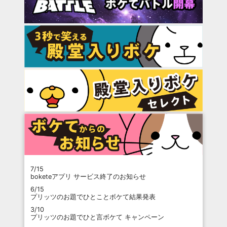
7/15
boketeアプリ サービス終了のお知らせ
6/15
プリッツのお題でひとことボケて結果発表
3/10
プリッツのお題でひと言ボケて キャンペーン