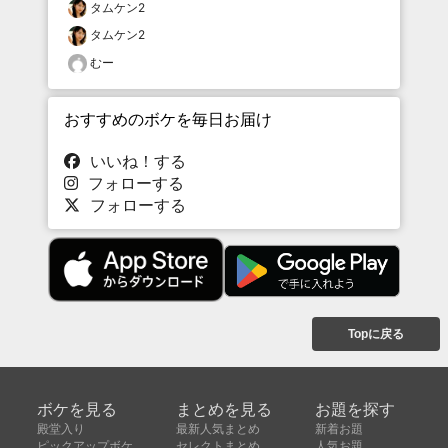
タムケン2
タムケン2
むー
おすすめのボケを毎日お届け
いいね！する
フォローする
フォローする
Topに戻る
ボケを見る
まとめを見る
お題を探す
殿堂入り
最新人気まとめ
新着お題
ピックアップボケ
セレクトまとめ
人気お題