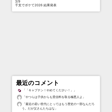
3/9
干支でボケて2026 結果発表
最近のコメント
「
「キャプテン！やめてください！」
」
「
やつらは子供からも受信料を取る極悪人よ
」
「
最近の若い世代にとってはもう歴史の一部なんだろ
う。だが父さんたちはな
」